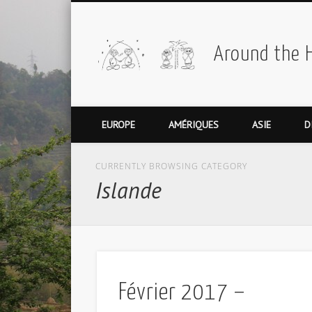
Around the 
EUROPE
AMÉRIQUES
ASIE
D
CURRENTLY BROWSING CATEGORY
Islande
Février 2017 –