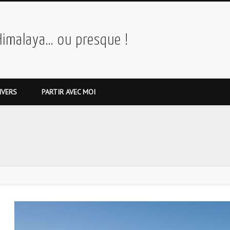
Himalaya… ou presque !
IVERS
PARTIR AVEC MOI