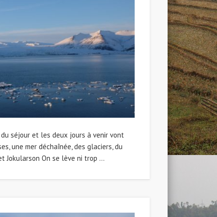
du séjour et les deux jours à venir vont
ses, une mer déchaînée, des glaciers, du
t Jokularson On se lève ni trop …