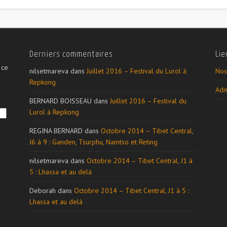
Derniers commentaires
Lie
 ce
nilsetmareva
dans
Juillet 2016 – Festival du Lurol à
Nos
Repkong
Adm
BERNARD BOISSEAU
dans
Juillet 2016 – Festival du
Lurol à Repkong
REGINA BERNARD
dans
Octobre 2014 – Tibet Central,
J6 à 9 : Ganden, Tsurphu, Namtso et Reting
nilsetmareva
dans
Octobre 2014 – Tibet Central, J1 à
5 : Lhassa et au delà
Deborah
dans
Octobre 2014 – Tibet Central, J1 à 5 :
Lhassa et au delà