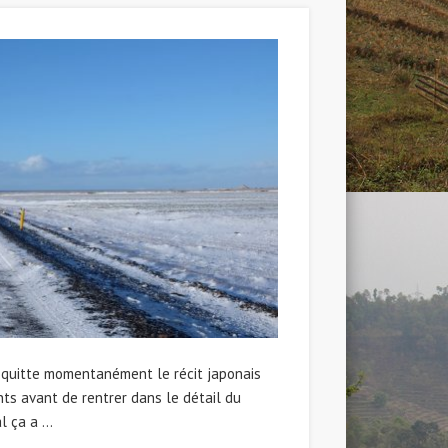
e quitte momentanément le récit japonais
nts avant de rentrer dans le détail du
al ça a …