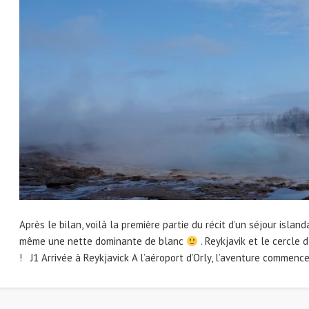
Après le bilan, voilà la première partie du récit d’un séjour isla
même une nette dominante de blanc
. Reykjavik et le cercle 
! J1 Arrivée à Reykjavick A l’aéroport d’Orly, l’aventure commenc