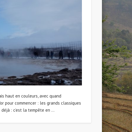
ndais haut en couleurs, avec quand
d’or pour commencer : les grands classiques
e déjà : c’est la tempête en …