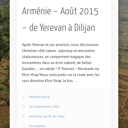
Arménie – Août 2015
– de Yerevan à Dilijan
Après Yerevan et ses environs, nous découvrons
l’Arménie côté nature : autostop et rencontres
chaleureuses, un campement magique, des
monastères dans un écrin naturel, de belles
balades,… on valide ! J3 Yerevan – Novarank via
Khor Virap Nous voilà partis sur la route avec les
sacs direction Khor Virap. Le bus …
nilsetmareva
10 septembre 2015
Arménie
,
au fil de l'eau
Permalink