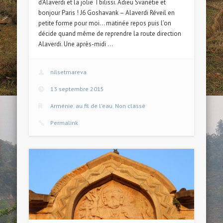
d’Alaverdi et la jolie Tbilissi. Adieu Svanétie et
bonjour Paris ! J6 Goshavank – Alaverdi Réveil en
petite forme pour moi… matinée repos puis l’on
décide quand même de reprendre la route direction
Alaverdi. Une après-midi …
nilsetmareva
13 septembre 2015
Arménie
,
au fil de l'eau
,
Non classé
Permalink