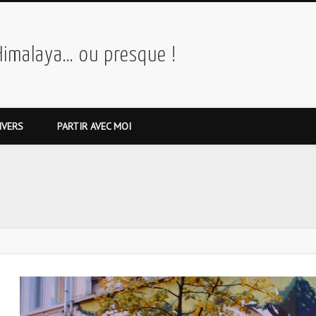
Himalaya… ou presque !
IVERS
PARTIR AVEC MOI