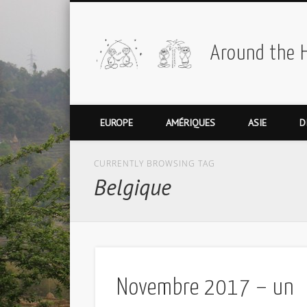
Around the 
EUROPE
AMÉRIQUES
ASIE
D
CURRENTLY BROWSING TAG
Belgique
Novembre 2017 – un