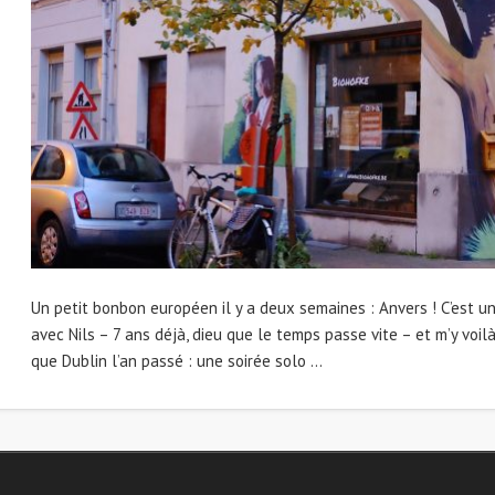
Un petit bonbon européen il y a deux semaines : Anvers ! C’est u
avec Nils – 7 ans déjà, dieu que le temps passe vite – et m’y voi
que Dublin l’an passé : une soirée solo …