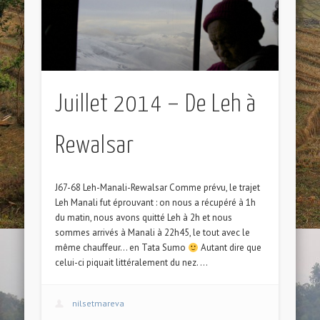
Juillet 2014 – De Leh à
Rewalsar
J67-68 Leh-Manali-Rewalsar Comme prévu, le trajet
Leh Manali fut éprouvant : on nous a récupéré à 1h
du matin, nous avons quitté Leh à 2h et nous
sommes arrivés à Manali à 22h45, le tout avec le
même chauffeur… en Tata Sumo
Autant dire que
celui-ci piquait littéralement du nez. …
nilsetmareva