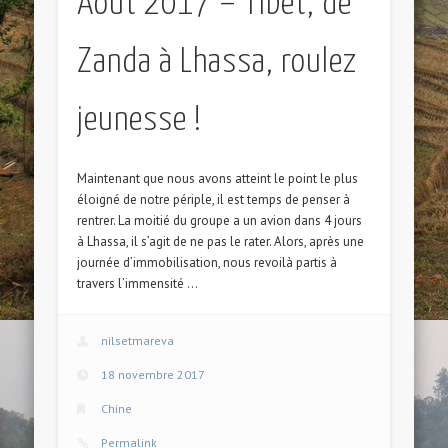
Aout 2017 – Tibet, de
Zanda à Lhassa, roulez
jeunesse !
Maintenant que nous avons atteint le point le plus
éloigné de notre périple, il est temps de penser à
rentrer. La moitié du groupe a un avion dans 4 jours
à Lhassa, il s’agit de ne pas le rater. Alors, après une
journée d’immobilisation, nous revoilà partis à
travers l’immensité …
nilsetmareva
18 novembre 2017
Chine
Permalink