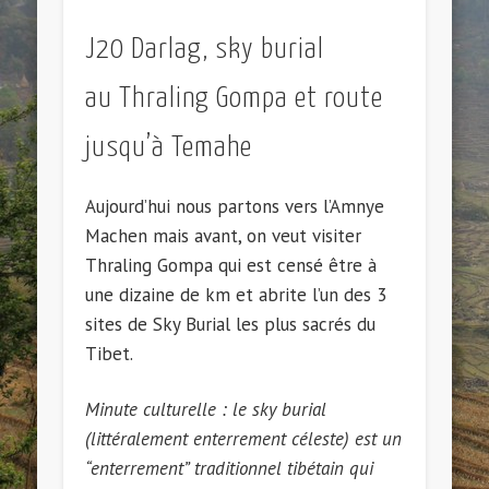
J20 Darlag, sky burial
au Thraling Gompa et route
jusqu’à Temahe
Aujourd’hui nous partons vers l’Amnye
Machen mais avant, on veut visiter
Thraling Gompa qui est censé être à
une dizaine de km et abrite l’un des 3
sites de Sky Burial les plus sacrés du
Tibet.
Minute culturelle : le sky burial
(littéralement enterrement céleste) est un
“enterrement” traditionnel tibétain qui