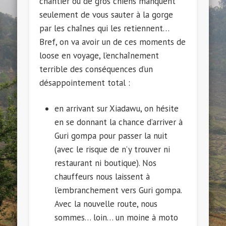
chantier ou de gros chiens manquent
seulement de vous sauter à la gorge
par les chaînes qui les retiennent…
Bref, on va avoir un de ces moments de
loose en voyage, l’enchaînement
terrible des conséquences d’un
désappointement total :
en arrivant sur Xiadawu, on hésite
en se donnant la chance d’arriver à
Guri gompa pour passer la nuit
(avec le risque de n’y trouver ni
restaurant ni boutique). Nos
chauffeurs nous laissent à
l’embranchement vers Guri gompa.
Avec la nouvelle route, nous
sommes… loin… un moine à moto