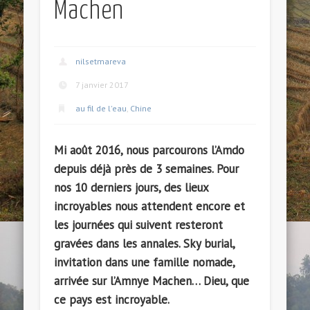
Machen
nilsetmareva
7 janvier 2017
au fil de l'eau
,
Chine
Mi août 2016, nous parcourons l’Amdo
depuis déjà près de 3 semaines. Pour
nos 10 derniers jours, des lieux
incroyables nous attendent encore et
les journées qui suivent resteront
gravées dans les annales. Sky burial,
invitation dans une famille nomade,
arrivée sur l’Amnye Machen… Dieu, que
ce pays est incroyable.