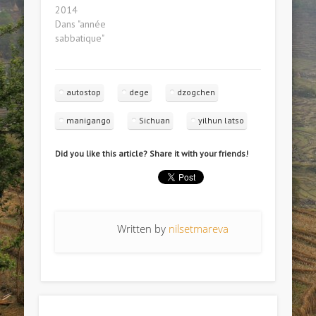
2014
Dans "année
sabbatique"
autostop
dege
dzogchen
manigango
Sichuan
yilhun latso
Did you like this article? Share it with your friends!
Written by
nilsetmareva