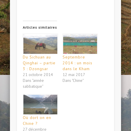
Articles similaires
Du Sichuan au
Septembre
Qinghai – partie
2014 : un mois
3 : Dzongsar
dans le Kham
21 octobre 2014
12 mai 2017
Dans "année
Dans "Chine"
sabbatique"
Où dort on en
Chine ?
27 décembre