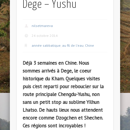
Dege – Yushu
nilsetmareva
24 octobre 2014
année sabbatique
,
au fil de l'eau
,
Chine
Déjà 3 semaines en Chine. Nous
sommes arrivés à Dege, le coeur
historique du Kham. Quelques visites
puis c’est reparti pour reboucler sur la
route principale Chengdu-Yushu, non
sans un petit stop au sublime Yilhun
Lhatso. De hauts lieux nous attendent
encore comme Dzogchen et Shechen.
Ces régions sont incroyables !