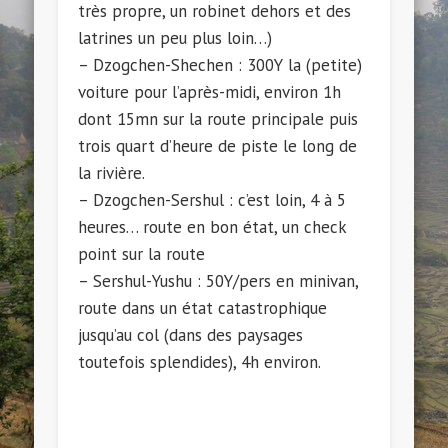
très propre, un robinet dehors et des
latrines un peu plus loin…)
– Dzogchen-Shechen : 300Y la (petite)
voiture pour l’après-midi, environ 1h
dont 15mn sur la route principale puis
trois quart d’heure de piste le long de
la rivière.
– Dzogchen-Sershul : c’est loin, 4 à 5
heures… route en bon état, un check
point sur la route
– Sershul-Yushu : 50Y/pers en minivan,
route dans un état catastrophique
jusqu’au col (dans des paysages
toutefois splendides), 4h environ.