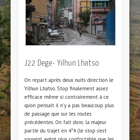
J22 Dege- Yilhun Lhatso
On repart après deux nuits direction le
Yilhun Lhatso. Stop finalement assez
efficace même si contrairement à ce
qu’on pensait il n’y a pas beaucoup plus
de passage que sur les routes
précédentes. On fait donc la majeur
partie du trajet en 4*4 (le stop s’est
souvent avéré plus confortable que les