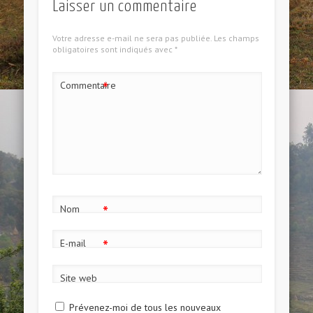
Laisser un commentaire
Votre adresse e-mail ne sera pas publiée.
Les champs
obligatoires sont indiqués avec
*
*
Commentaire
*
Nom
*
E-mail
Site web
Prévenez-moi de tous les nouveaux