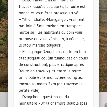
– Dege-Yilhun Lhatso : route en
travaux jusqu’au col, après, la route est
bonne et vous êtes presque arrivé!
– Yilhun Lhatso-Manigango : vraiment
pas loin (15mn environ en transport
motorisé : les habitants du coin vous
propose de vous véhiculer, à négocier,
le stop marche toujours! )
– Manigango-Dzogchen : route en bon
état jusqu’au col (un tunnel est en cours
de construction), plus erratique après
(route en travaux). et entre la route
principale et le monastère, comptez
encore au moins 2km (on traverse la
petite ville)
– Dzogchen : guest house du
monastère 70Y la chambre double (pas