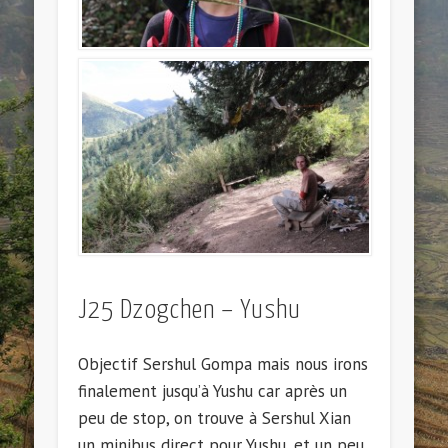
J25 Dzogchen – Yushu
Objectif Sershul Gompa mais nous irons
finalement jusqu’à Yushu car après un
peu de stop, on trouve à Sershul Xian
un minibus direct pour Yushu, et un peu