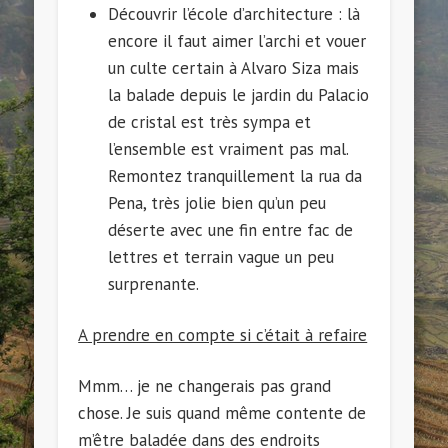
Découvrir l’école d’architecture : là
encore il faut aimer l’archi et vouer
un culte certain à Alvaro Siza mais
la balade depuis le jardin du Palacio
de cristal est très sympa et
l’ensemble est vraiment pas mal.
Remontez tranquillement la rua da
Pena, très jolie bien qu’un peu
déserte avec une fin entre fac de
lettres et terrain vague un peu
surprenante.
A prendre en compte si c’était à refaire
Mmm… je ne changerais pas grand
chose. Je suis quand même contente de
m’être baladée dans des endroits