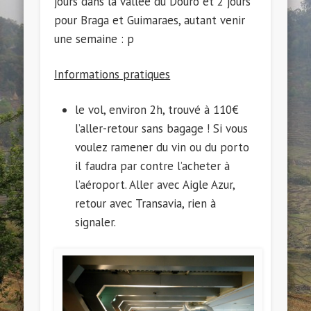
jours dans la vallée du Douro et 2 jours
pour Braga et Guimaraes, autant venir
une semaine : p
Informations pratiques
le vol, environ 2h, trouvé à 110€
l’aller-retour sans bagage ! Si vous
voulez ramener du vin ou du porto
il faudra par contre l’acheter à
l’aéroport. Aller avec Aigle Azur,
retour avec Transavia, rien à
signaler.