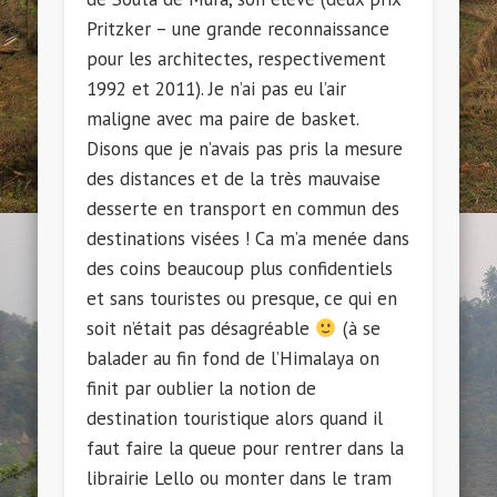
Pritzker – une grande reconnaissance
pour les architectes, respectivement
1992 et 2011). Je n’ai pas eu l’air
maligne avec ma paire de basket.
Disons que je n’avais pas pris la mesure
des distances et de la très mauvaise
desserte en transport en commun des
destinations visées ! Ca m’a menée dans
des coins beaucoup plus confidentiels
et sans touristes ou presque, ce qui en
soit n’était pas désagréable
(à se
balader au fin fond de l’Himalaya on
finit par oublier la notion de
destination touristique alors quand il
faut faire la queue pour rentrer dans la
librairie Lello ou monter dans le tram