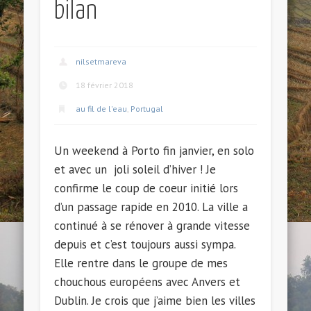
bilan
nilsetmareva
18 février 2018
au fil de l'eau
,
Portugal
Un weekend à Porto fin janvier, en solo
et avec un joli soleil d’hiver ! Je
confirme le coup de coeur initié lors
d’un passage rapide en 2010. La ville a
continué à se rénover à grande vitesse
depuis et c’est toujours aussi sympa.
Elle rentre dans le groupe de mes
chouchous européens avec Anvers et
Dublin. Je crois que j’aime bien les villes