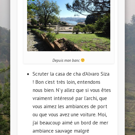
Depuis mon banc
Scruter la casa de cha d’Alvaro Siza
! Bon c’est très loin, entendons
nous bien. N’y allez que si vous êtes
vraiment intéressé par l’archi, que
vous aimez les ambiances de port
ou que vous avez une voiture. Moi,
j’ai beaucoup aimé un bord de mer
ambiance sauvage malgré