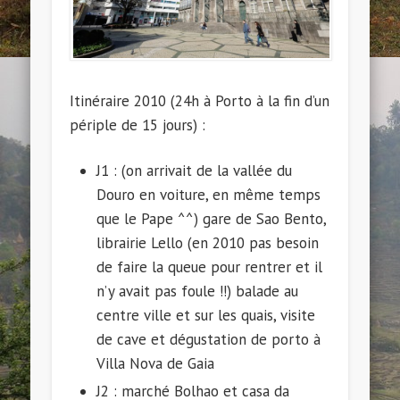
Itinéraire 2010 (24h à Porto à la fin d’un
périple de 15 jours) :
J1 : (on arrivait de la vallée du
Douro en voiture, en même temps
que le Pape ^^) gare de Sao Bento,
librairie Lello (en 2010 pas besoin
de faire la queue pour rentrer et il
n’y avait pas foule !!) balade au
centre ville et sur les quais, visite
de cave et dégustation de porto à
Villa Nova de Gaia
J2 : marché Bolhao et casa da