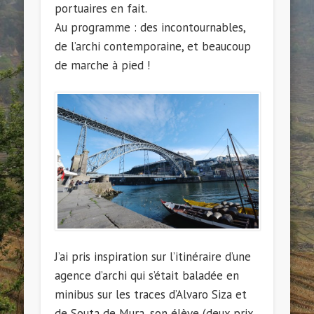
portuaires en fait.
Au programme : des incontournables,
de l’archi contemporaine, et beaucoup
de marche à pied !
J’ai pris inspiration sur l’itinéraire d’une
agence d’archi qui s’était baladée en
minibus sur les traces d’Alvaro Siza et
de Souta de Mura, son élève (deux prix