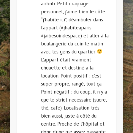
airbnb. Petit craquage
personnel, j’aime bien le côté
“j’habite ici”, déambuler dans
l’appart (#jhabiteaparis
#jaibesoindespace) et aller à la
boulangerie du coin le matin
avec les gens du quartier
L’appart était vraiment
chouette et destiné à la
location. Point positif : c’est
super propre, rangé, tout ça.
Point négatif : du coup, il n’y a
que le strict nécessaire (sucre,
thé, café). Localisation très
bien aussi, juste à côté du
centre. Proche de l’hôpital et
donc d’une rue assez passante