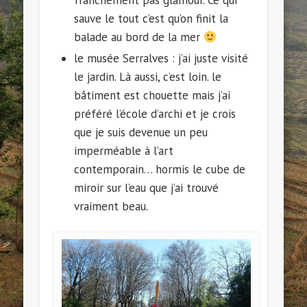
franchement pas glamour. Ce qui
sauve le tout c’est qu’on finit la
balade au bord de la mer
le musée Serralves : j’ai juste visité
le jardin. Là aussi, c’est loin. le
bâtiment est chouette mais j’ai
préféré l’école d’archi et je crois
que je suis devenue un peu
imperméable à l’art
contemporain… hormis le cube de
miroir sur l’eau que j’ai trouvé
vraiment beau.