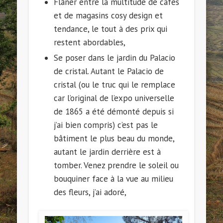
Flâner entre la multitude de cafés
et de magasins cosy design et
tendance, le tout à des prix qui
restent abordables,
Se poser dans le jardin du Palacio
de cristal. Autant le Palacio de
cristal (ou le truc qui le remplace
car l’original de l’expo universelle
de 1865 a été démonté depuis si
j’ai bien compris) c’est pas le
bâtiment le plus beau du monde,
autant le jardin derrière est à
tomber. Venez prendre le soleil ou
bouquiner face à la vue au milieu
des fleurs, j’ai adoré,