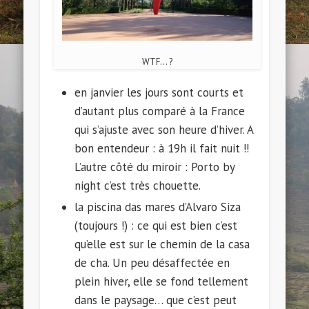
WTF… ?
en janvier les jours sont courts et
d’autant plus comparé à la France
qui s’ajuste avec son heure d’hiver. A
bon entendeur : à 19h il fait nuit !!
L’autre côté du miroir : Porto by
night c’est très chouette.
la piscina das mares d’Alvaro Siza
(toujours !) : ce qui est bien c’est
qu’elle est sur le chemin de la casa
de cha. Un peu désaffectée en
plein hiver, elle se fond tellement
dans le paysage… que c’est peut