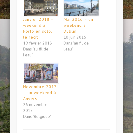
Janvier 2018 –
Mai 2016 – un
weekend à
weekend à
Porto en solo,
Dublin
le récit
10 juin 2016
19 février 2018
Dans "au fil de
Dans "au fil de
l'eau"
l'eau"
Novembre 2017
– un weekend à
Anvers
26 novembre
2017
Dans "Belgique"