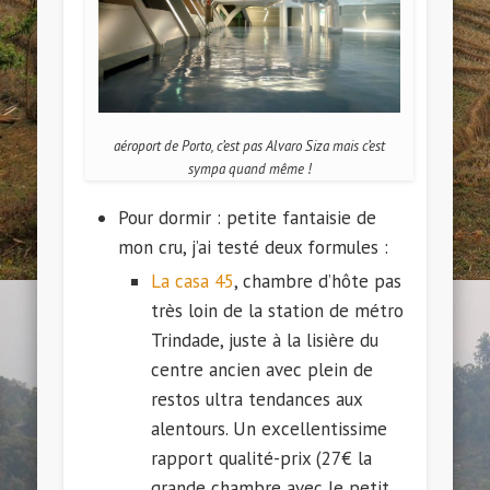
aéroport de Porto, c’est pas Alvaro Siza mais c’est
sympa quand même !
Pour dormir : petite fantaisie de
mon cru, j’ai testé deux formules :
La casa 45
, chambre d’hôte pas
très loin de la station de métro
Trindade, juste à la lisière du
centre ancien avec plein de
restos ultra tendances aux
alentours. Un excellentissime
rapport qualité-prix (27€ la
grande chambre avec le petit