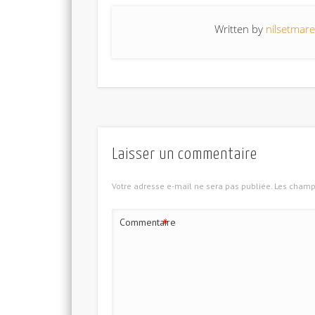
Written by
nilsetmar
Laisser un commentaire
Votre adresse e-mail ne sera pas publiée.
Les champs
*
Commentaire