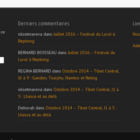
Derniers commentaires
Lie
 ce
nilsetmareva
dans
Juillet 2016 – Festival du Lurol à
Nos
Repkong
Adm
BERNARD BOISSEAU
dans
Juillet 2016 – Festival du
Lurol à Repkong
REGINA BERNARD
dans
Octobre 2014 – Tibet Central,
J6 à 9 : Ganden, Tsurphu, Namtso et Reting
nilsetmareva
dans
Octobre 2014 – Tibet Central, J1 à
5 : Lhassa et au delà
Deborah
dans
Octobre 2014 – Tibet Central, J1 à 5 :
Lhassa et au delà