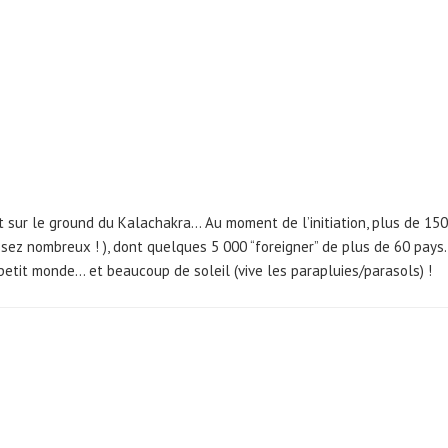
nait sur le ground du Kalachakra… Au moment de l’initiation, plus de 1
ssez nombreux ! ), dont quelques 5 000 “foreigner” de plus de 60 pays
etit monde… et beaucoup de soleil (vive les parapluies/parasols) !