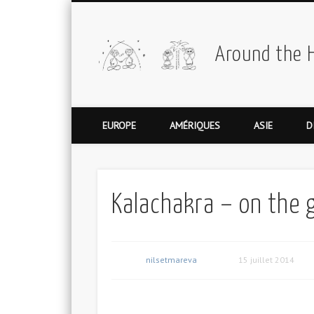
Around the 
EUROPE
AMÉRIQUES
ASIE
D
Kalachakra – on the 
nilsetmareva
15 juillet 2014