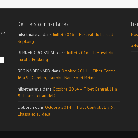
Derniers commentaires
Lie
 ce
nilsetmareva
dans
Juillet 2016 – Festival du Lurol à
Nos
Repkong
Adm
BERNARD BOISSEAU
dans
Juillet 2016 – Festival du
Lurol à Repkong
REGINA BERNARD
dans
Octobre 2014 – Tibet Central,
J6 à 9 : Ganden, Tsurphu, Namtso et Reting
nilsetmareva
dans
Octobre 2014 – Tibet Central, J1 à
5 : Lhassa et au delà
Deborah
dans
Octobre 2014 – Tibet Central, J1 à 5 :
Lhassa et au delà