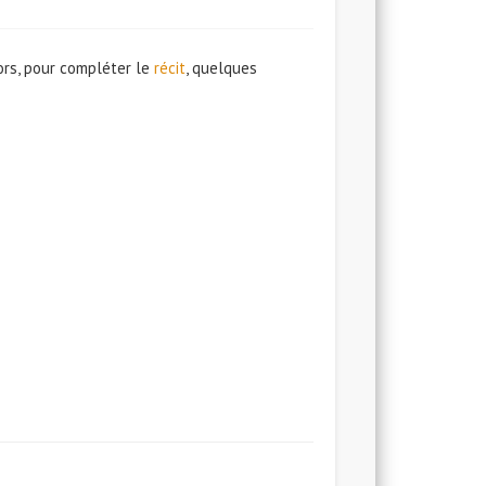
ors, pour compléter le
récit
, quelques