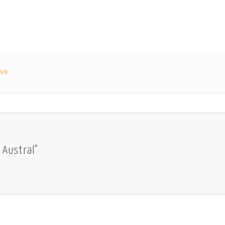
eva
 Austral"