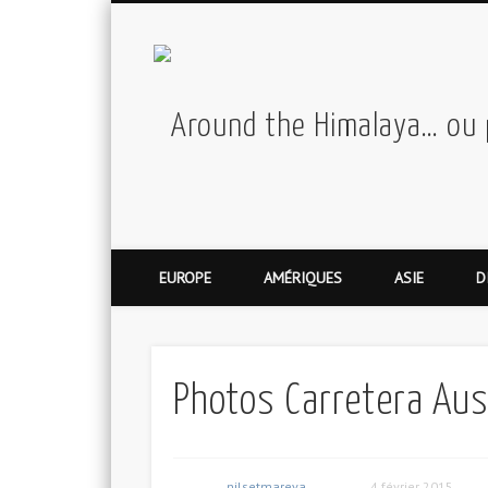
EUROPE
AMÉRIQUES
ASIE
D
Photos Carretera Aus
nilsetmareva
4 février 2015