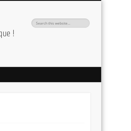
que !