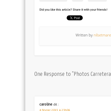
Did you like this article? Share it with your friends!
Written by
nilsetmar
One Response to "Photos Carretera
caroline
dit :
4 février 2015 à 23h06