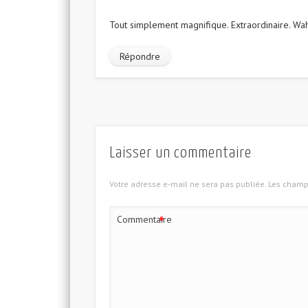
Tout simplement magnifique. Extraordinaire. Wa
Répondre
Laisser un commentaire
Votre adresse e-mail ne sera pas publiée.
Les champs
*
Commentaire